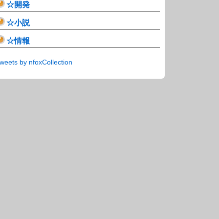
☆開発
☆小説
☆情報
weets by nfoxCollection