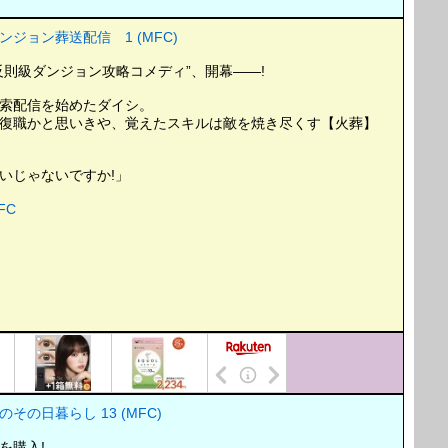
ジョン葬送配信 1 (MFC)
反則級ダンジョン攻略コメディ”、開幕――!
索配信を始めたダイシ。
復職かと思いきや、覚えたスキルは敵を焼き尽くす【火葬】
いじゃないですか!」
FC
の日暮らし 13 (MFC)
を購入!