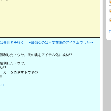
T
者は異世界を往く 〜最強なのは不要在庫のアイテムでした〜
勝利したトウヤ。彼の魂をアイテム化に成功!?
勝利したトウヤ。
!?
ーカーをめざすトウヤの
!
FC