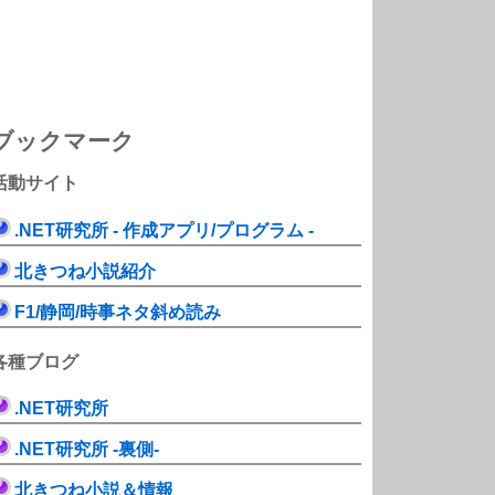
ブックマーク
活動サイト
.NET研究所 - 作成アプリ/プログラム -
北きつね小説紹介
F1/静岡/時事ネタ斜め読み
各種ブログ
.NET研究所
.NET研究所 -裏側-
北きつね小説＆情報