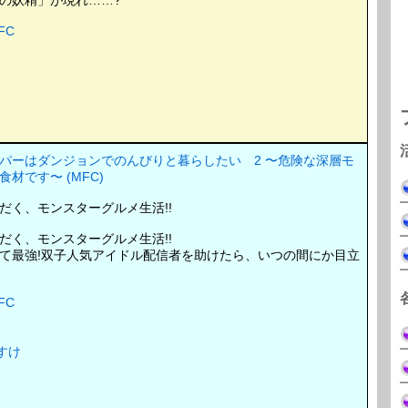
の妖精」が現れ……?
FC
パーはダンジョンでのんびりと暮らしたい 2 〜危険な深層モ
材です〜 (MFC)
だく、モンスターグルメ生活!!
だく、モンスターグルメ生活!!
て最強!双子人気アイドル配信者を助けたら、いつの間にか目立
FC
すけ