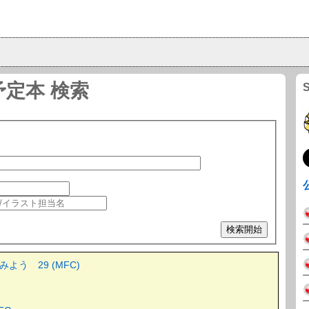
予定本 検索
う 29 (MFC)