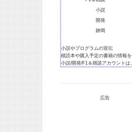
小説
開発
静岡
小説やプログラムの宣伝
積読本や購入予定の書籍の情報を
小説/開発/F1＆雑談アカウント
広告