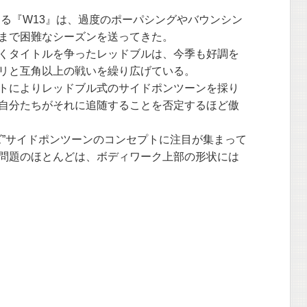
ある『W13』は、過度のポーパシングやバウンシン
まで困難なシーズンを送ってきた。
くタイトルを争ったレッドブルは、今季も好調を
リと互角以上の戦いを繰り広げている。
トによりレッドブル式のサイドポンツーンを採り
自分たちがそれに追随することを否定するほど傲
ズ”サイドポンツーンのコンセプトに注目が集まって
問題のほとんどは、ボディワーク上部の形状には