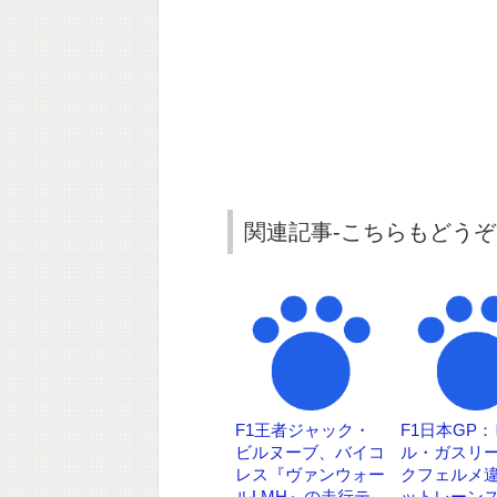
関連記事-こちらもどうぞ
F1王者ジャック・
F1日本GP
ビルヌーブ、バイコ
ル・ガスリ
レス『ヴァンウォー
クフェルメ
ルLMH』の走行テ
ットレーン