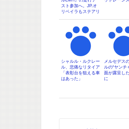
スト参加へ。JP.オ
リベイラもステアリ
ング握る
シャルル・ルクレー
メルセデス
ル、悲痛なリタイア
ルの“ヤンチ
「表彰台を狙える車
面が露呈し
はあった」
に