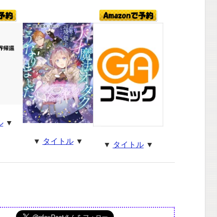
ル
▼
▼
タイトル
▼
▼
タイトル
▼