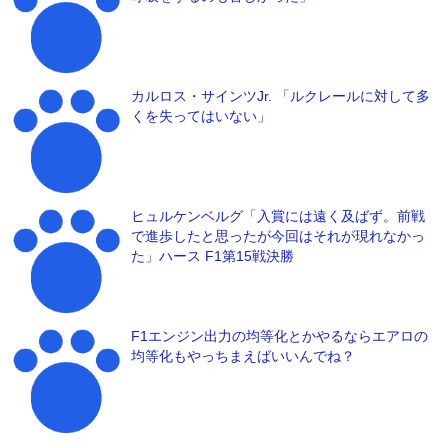
カルロス・サインツJr. 「ルクレールに対して多
くを失ってはいない」
ヒュルケンベルグ「入賞には遠く及ばず。前戦
で進歩したと思ったが今回はそれが現れなかっ
た」ハース F1第15戦決勝
F1エンジン出力の均等化とかやるならエアロの
均等化もやっちまえばいいんでね？