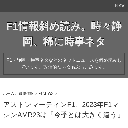
NAVI
F1情報斜め読み。時々静
岡、稀に時事ネタ
F1・静岡・時事ネタなどのネットニュースを斜め読みし
ています。政治的なネタもぶっこみます。
ホーム
>
取得情報
>
F1NEWS
>
アストンマーティンF1、2023年F1マ
シンAMR23は「今季とは大きく違う」