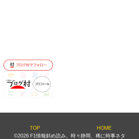
TOP
HOME
©2026 F1情報斜め読み。時々静岡、稀に時事ネタ