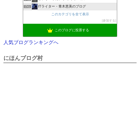
ITライター・青木恵美のブログ
15位
このカテゴリを全て表示
参加する
このブログに投票する
人気ブログランキングへ
にほんブログ村