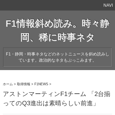
NAVI
F1情報斜め読み。時々静
岡、稀に時事ネタ
F1・静岡・時事ネタなどのネットニュースを斜め読みし
ています。政治的なネタもぶっこみます。
ホーム
>
取得情報
>
F1NEWS
>
アストンマーティンF1チーム 「2台揃
ってのQ3進出は素晴らしい前進」