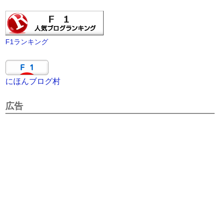
F1ランキング
にほんブログ村
広告