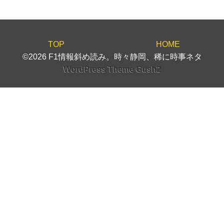
TOP
HOME
©2026 F1情報斜め読み。時々静岡、稀に時事ネタ
WordPress Theme Gush2