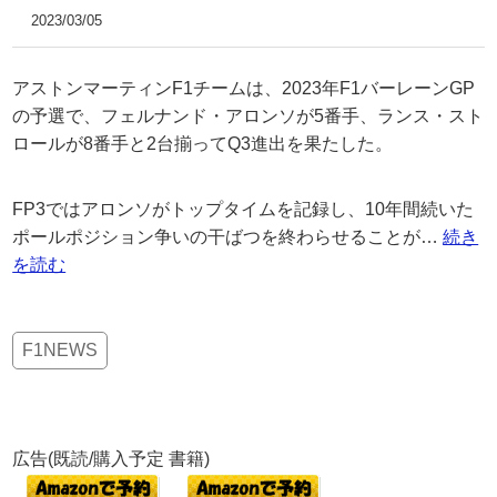
2023/03/05
アストンマーティンF1チームは、2023年F1バーレーンGP
の予選で、フェルナンド・アロンソが5番手、ランス・スト
ロールが8番手と2台揃ってQ3進出を果たした。
FP3ではアロンソがトップタイムを記録し、10年間続いた
ポールポジション争いの干ばつを終わらせることが…
続き
を読む
F1NEWS
広告(既読/購入予定 書籍)