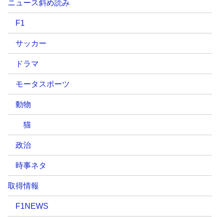
ニュース斜め読み
F1
サッカー
ドラマ
モータスポーツ
動物
猫
政治
時事ネタ
取得情報
F1NEWS