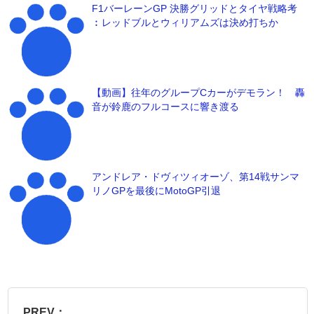
F1バーレーンGP 決勝グリッドとタイヤ戦略考
︰レッドブルとウィリアムズは決め打ちか
【動画】往年のグループCカーがデモラン！ 轟
音が鈴鹿のフルコースに響き渡る
アンドレア・ドヴィツィオーゾ、第14戦サンマ
リノGPを最後にMotoGP引退
PREV：