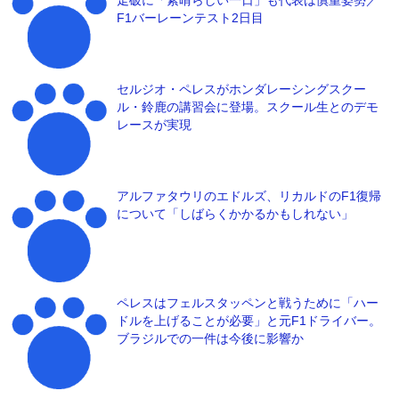
走破に「素晴らしい一日」も代表は慎重姿勢／
F1バーレーンテスト2日目
セルジオ・ペレスがホンダレーシングスクー
ル・鈴鹿の講習会に登場。スクール生とのデモ
レースが実現
アルファタウリのエドルズ、リカルドのF1復帰
について「しばらくかかるかもしれない」
ペレスはフェルスタッペンと戦うために「ハー
ドルを上げることが必要」と元F1ドライバー。
ブラジルでの一件は今後に影響か