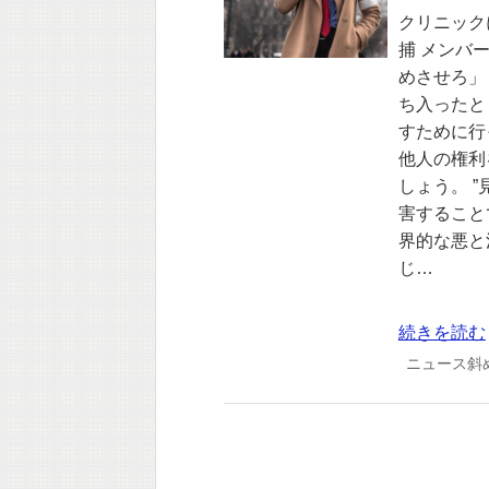
クリニック
捕 メンバ
めさせろ」
ち入ったと
すために行
他人の権利
しょう。 
害すること
界的な悪と
じ…
続きを読む
ニュース斜