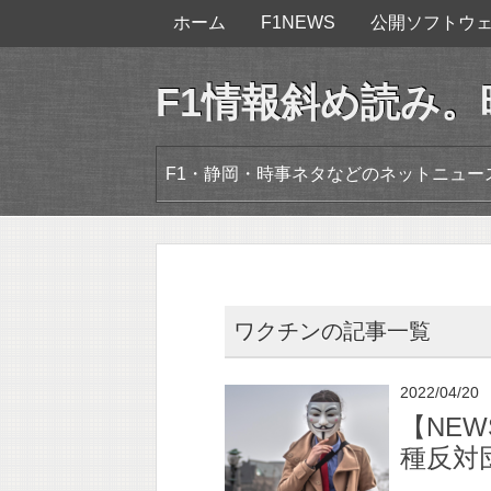
ホーム
F1NEWS
公開ソフトウ
F1情報斜め読み
F1・静岡・時事ネタなどのネットニュ
ワクチンの記事一覧
2022/04/20
【NE
種反対