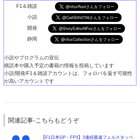
F1＆雑談
小説
開発
静岡
小説やプログラムの宣伝
積読本や購入予定の書籍の情報を投稿しています
小説/開発/F1＆雑談アカウントは、フォロバを返す可能性
が高いアカウントです
関連記事-こちらもどうぞ
【F1日本GP：FP3】3連続最速フェルスタッペ