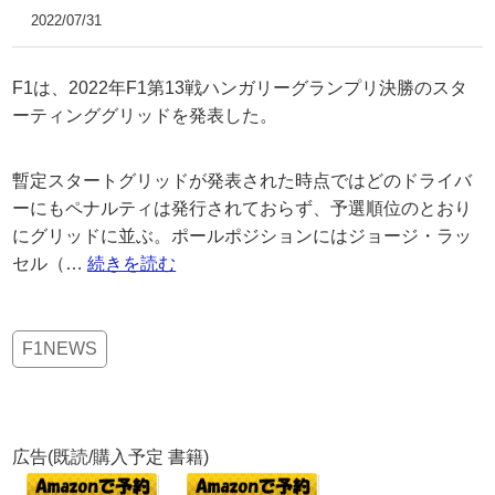
2022/07/31
F1は、2022年F1第13戦ハンガリーグランプリ決勝のスタ
ーティンググリッドを発表した。
暫定スタートグリッドが発表された時点ではどのドライバ
ーにもペナルティは発行されておらず、予選順位のとおり
にグリッドに並ぶ。ポールポジションにはジョージ・ラッ
セル（…
続きを読む
F1NEWS
広告(既読/購入予定 書籍)