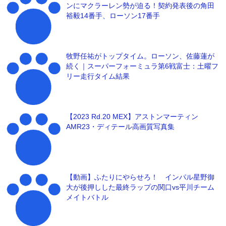
ンにマクラーレン勢が迫る！契約発表後の角田
裕毅14番手、ローソン17番手
牧野任祐がトップタイム。ローソン、佐藤蓮が
続く｜スーパーフォーミュラ第6戦富士：土曜フ
リー走行タイム結果
【2023 Rd.20 MEX】アストンマーティン
AMR23・ディテール高画質写真集
【動画】ふたりにやらせろ！ インパル星野御
大が後押しした最終ラップの関口vs平川チーム
メイトバトル