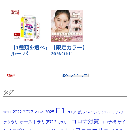
タグ
F1
2023
2025
2022
2024
アゼルバイジャンGP
PU
アルフ
2021
コロナ対策
オーストラリアGP
コロナ禍
サイ
ァタウリ
ガスリー
フェラーリ