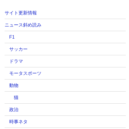
サイト更新情報
ニュース斜め読み
F1
サッカー
ドラマ
モータスポーツ
動物
猫
政治
時事ネタ