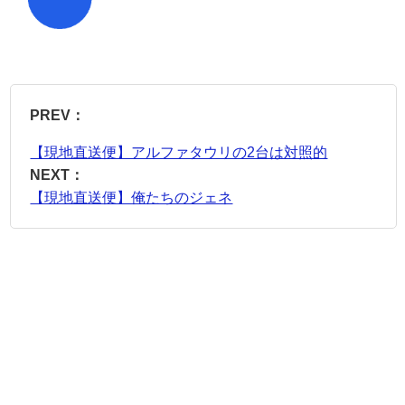
PREV：
【現地直送便】アルファタウリの2台は対照的
NEXT：
【現地直送便】俺たちのジェネ