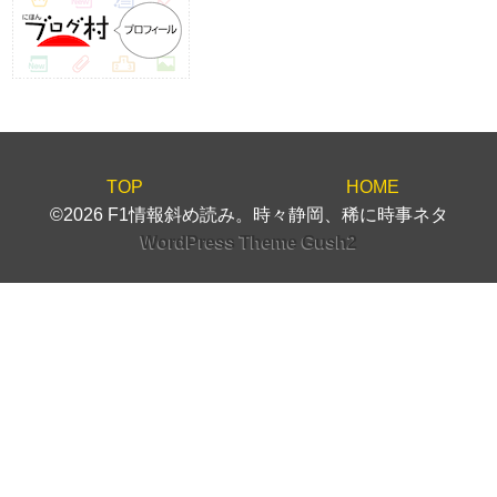
TOP
HOME
©2026 F1情報斜め読み。時々静岡、稀に時事ネタ
WordPress Theme Gush2