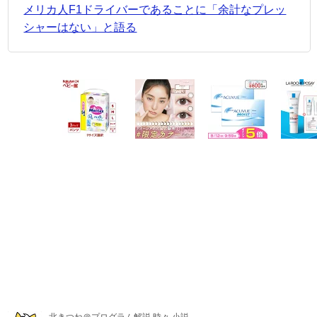
メリカ人F1ドライバーであることに「余計なプレッ
シャーはない」と語る