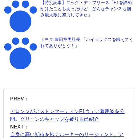
【特別記事】ニック・デ・フリース「F1を諦め
かけたこともあったけど、どんなチャンスも掴
み最大限に努力してきた」
トヨタ 豊田章男社長 「ハイラックスを鍛えてく
れてありがとう！」
PREV：
アロンソがアストンマーティンF1ウェア着用姿を公
開。グリーンのキャップを被り自己紹介
NEXT：
自身に高い期待を抱くルーキーのサージェント。ア