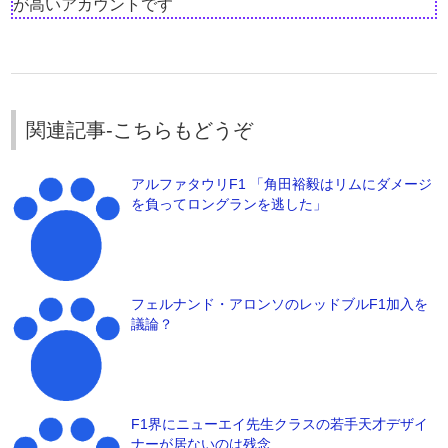
が高いアカウントです
関連記事-こちらもどうぞ
アルファタウリF1 「角田裕毅はリムにダメージ
を負ってロングランを逃した」
フェルナンド・アロンソのレッドブルF1加入を
議論？
F1界にニューエイ先生クラスの若手天才デザイ
ナーが居ないのは残念