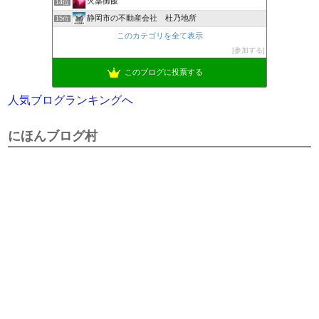
火薬御飯
14位
静岡市の不動産会社 杜乃地所
15位
このカテゴリを全て表示
参加する
このブログに投票する
人気ブログランキングへ
にほんブログ村