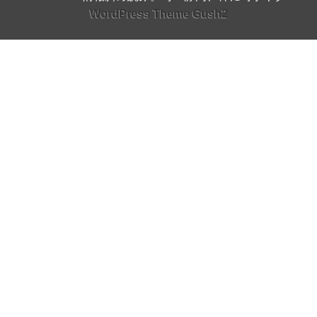
WordPress Theme Gush2