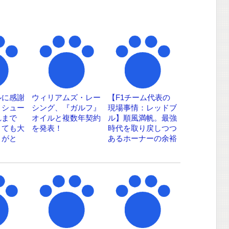
ルに感謝
ウィリアムズ・レー
【F1チーム代表の
・シュー
シング、『ガルフ』
現場事情：レッドブ
れまで
オイルと複数年契約
ル】順風満帆。最強
とても大
を発表！
時代を取り戻しつつ
りがと
あるホーナーの余裕