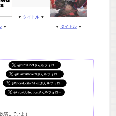
▼
タイトル
▼
ル
▼
▼
タイトル
▼
投稿しています