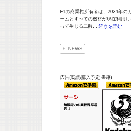
F1の商業権所有者は、2024年
ームとすべての機材が現在利用し
って生じる二酸…
続きを読む
F1NEWS
広告(既読/購入予定 書籍)