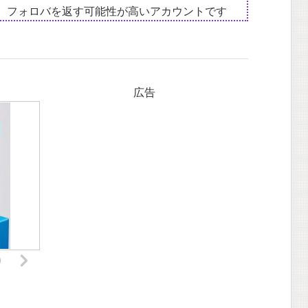
は、フォロバを返す可能性が高いアカウントです
広告