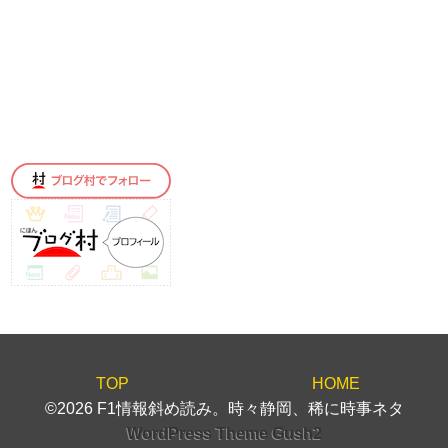
TOP
HOME
©2026 F1情報斜め読み。時々静岡、稀に時事ネタ
WordPress Theme Gush2