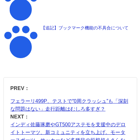
【追記】ブックマーク機能の不具合について
PREV：
フェラーリ499P、テストで”0周クラッシュ”も「深刻
な問題はない」走行距離はむしろ多すぎ？
NEXT：
インディ佐藤琢磨やGT500アステモを支援中のデロ
イトトーマツ、新コミュニティを立ち上げ。モータ