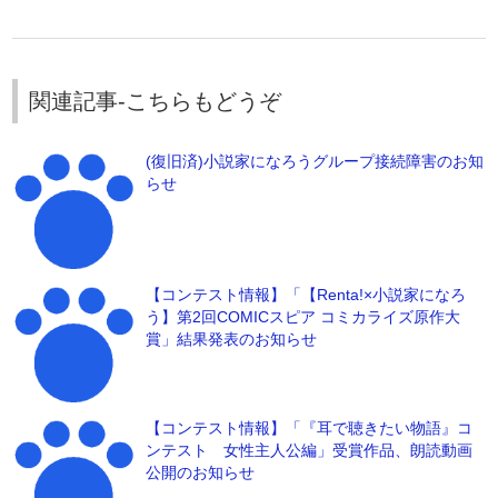
関連記事-こちらもどうぞ
(復旧済)小説家になろうグループ接続障害のお知
らせ
【コンテスト情報】「【Renta!×小説家になろ
う】第2回COMICスピア コミカライズ原作大
賞」結果発表のお知らせ
【コンテスト情報】「『耳で聴きたい物語』コ
ンテスト 女性主人公編」受賞作品、朗読動画
公開のお知らせ