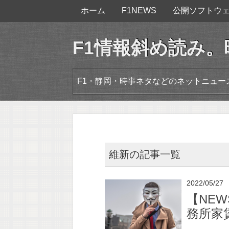
ホーム
F1NEWS
公開ソフトウ
F1情報斜め読み
F1・静岡・時事ネタなどのネットニュ
維新の記事一覧
2022/05/27
【NE
務所家