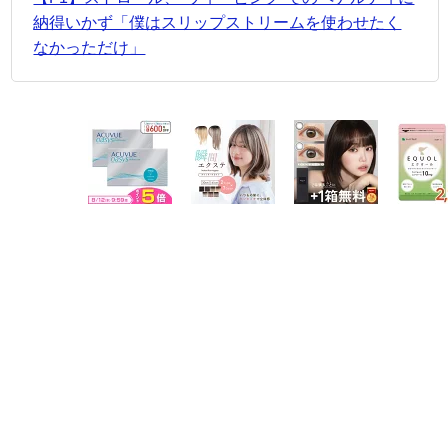
納得いかず「僕はスリップストリームを使わせたく
なかっただけ」