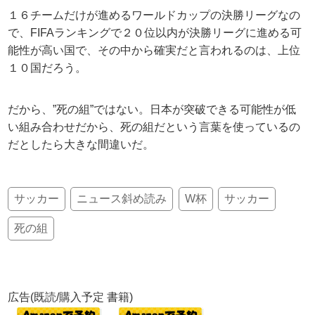
１６チームだけが進めるワールドカップの決勝リーグなの
で、FIFAランキングで２０位以内が決勝リーグに進める可
能性が高い国で、その中から確実だと言われるのは、上位
１０国だろう。
だから、”死の組”ではない。日本が突破できる可能性が低
い組み合わせだから、死の組だという言葉を使っているの
だとしたら大きな間違いだ。
サッカー
ニュース斜め読み
W杯
サッカー
死の組
広告(既読/購入予定 書籍)