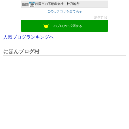
静岡市の不動産会社 杜乃地所
15位
このカテゴリを全て表示
参加する
このブログに投票する
人気ブログランキングへ
にほんブログ村