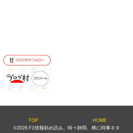
TOP
HOME
©2026 F1情報斜め読み。時々静岡、稀に時事ネタ