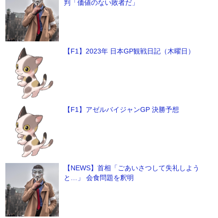
判「価値のない敗者だ」
【F1】2023年 日本GP観戦日記（木曜日）
【F1】アゼルバイジャンGP 決勝予想
【NEWS】首相「ごあいさつして失礼しよう
と…」 会食問題を釈明