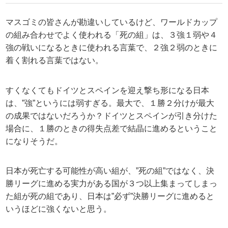
マスゴミの皆さんが勘違いしているけど、ワールドカップ
の組み合わせでよく使われる「死の組」は、３強１弱や４
強の戦いになるときに使われる言葉で、２強２弱のときに
着く割れる言葉ではない。
すくなくてもドイツとスペインを迎え撃ち形になる日本
は、”強”というには弱すぎる。最大で、１勝２分けが最大
の成果ではないだろうか？ドイツとスペインが引き分けた
場合に、１勝のときの得失点差で結晶に進めるということ
になりそうだ。
日本が死亡する可能性が高い組が、”死の組”ではなく、決
勝リーグに進める実力がある国が３つ以上集まってしまっ
た組が死の組であり、日本は”必ず”決勝リーグに進めると
いうほどに強くないと思う。