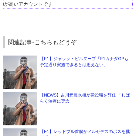
が高いアカウントです
関連記事-こちらもどうぞ
【F1】ジャック・ビルヌーブ「F1カナダGPも
予定通り実施できるとは思えない」
【NEWS】吉川元農水相が党役職を辞任 「しば
らく治療に専念」
【F1】レッドブル首脳がメルセデスのボスを批