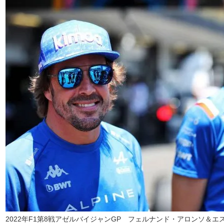
2022年F1第8戦アゼルバイジャンGP フェルナンド・アロンソ＆