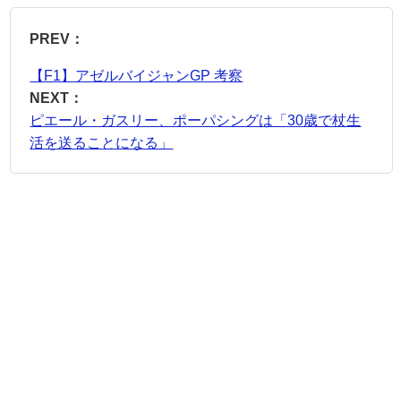
PREV：
【F1】アゼルバイジャンGP 考察
NEXT：
ピエール・ガスリー、ポーパシングは「30歳で杖生
活を送ることになる」