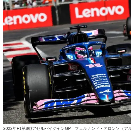
2022年F1第8戦アゼルバイジャンGP フェルナンド・アロンソ（ア