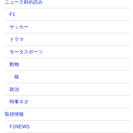
ニュース斜め読み
F1
サッカー
ドラマ
モータスポーツ
動物
猫
政治
時事ネタ
取得情報
F1NEWS