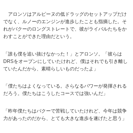
アロンソはアルピーヌの低ドラッグのセットアップだけ
でなく、ルノーのエンジンが進歩したことも指摘した。そ
れがバクーのロングストレートで、彼がライバルたちをか
わすことができた理由だという。
「誰も僕を追い抜けなかった！」とアロンソ。「彼らは
DRSをオープンにしていたけれど、僕はそれでも引き離し
ていたんだから、素晴らしいものだったよ」
「僕たちはよくなっている。さらなるパワーが発揮される
だろう。僕たちはこうしたコースでは強いんだ」
「昨年僕たちはバクーで苦戦していたけれど、今年は競争
力があったのだから、とても大きな進歩を遂げたと思う」