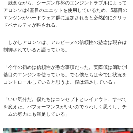
残念ながら、シーズン序盤のエンジントラブルによって
アロンソは4基目のユニットを使用しているため、5基目の
エンジンがハードウェア群に追加されると必然的にグリッ
ドペナルティが科される。
しかしアロンソは、アルピーヌの信頼性の懸念は現在は
制御されていると語っている。
「今年の初めは信頼性が懸念事項だった。実際僕は8戦で4
基目のエンジンを使っている。でも僕たちは今では状況を
コントロールしていると思うよ。僕は満足している」
「いい気分だ。僕たちはコンセプトとレイアウト、すべて
を変えた。パフォーマンスがいいのでうれしく思うし、チ
ームの努力にも満足している」