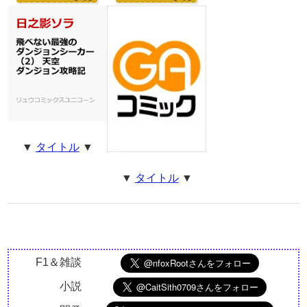
▼
タイトル
▼
▼
タイトル
▼
F1＆雑談
小説