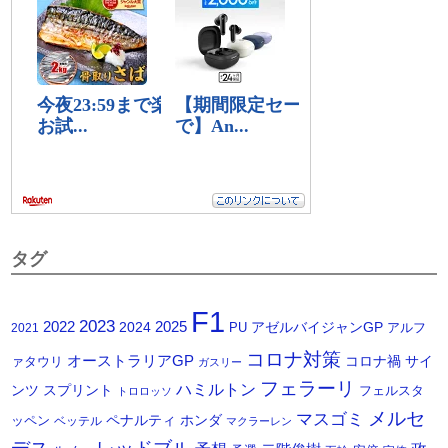
タグ
F1
2023
2025
2022
2024
アゼルバイジャンGP
PU
アルフ
2021
コロナ対策
オーストラリアGP
コロナ禍
サイ
ァタウリ
ガスリー
フェラーリ
ハミルトン
ンツ
スプリント
フェルスタ
トロロッソ
メルセ
マスゴミ
ペナルティ
ホンダ
ッペン
ベッテル
マクラーレン
デス