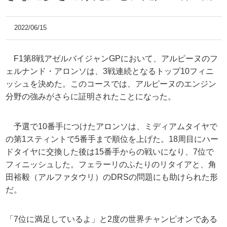
2022/06/15
F1第8戦アゼルバイジャンGPにおいて、アルピーヌのフ
ェルナンド・アロンソは、3戦連続となるトップ10フィニ
ッシュを決めた。このコースでは、アルピーヌのエンジン
分野の強みがさらに証明されたことになった。
予選で10番手につけたアロンソは、ミディアムタイヤで
の第1スティントで5番手まで順位を上げた。18周目にハー
ドタイヤに交換した後は15番手からの戦いになり、7位で
フィニッシュした。フェラーリのふたりのリタイアと、角
田裕毅（アルファタウリ）のDRSの問題にも助けられた形
だ。
「7位に満足しているよ」と2度の世界チャンピオンである