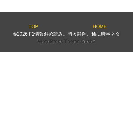
TOP
HOME
©2026 F1情報斜め読み。時々静岡、稀に時事ネタ
WordPress Theme Gush2