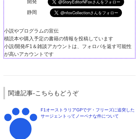
開発
静岡
小説やプログラムの宣伝
積読本や購入予定の書籍の情報を投稿しています
小説/開発/F1＆雑談アカウントは、フォロバを返す可能性
が高いアカウントです
関連記事-こちらもどうぞ
F1オーストラリアGPでデ・フリーズに追突した
サージェントってノーペナな件について