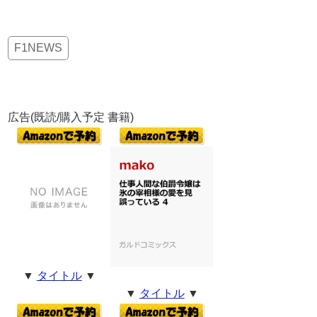
F1NEWS
広告(既読/購入予定 書籍)
▼
タイトル
▼
▼
タイトル
▼