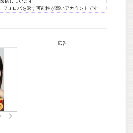
投稿しています
は、フォロバを返す可能性が高いアカウントです
広告