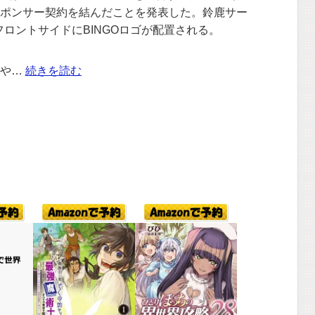
定のスポンサー契約を結んだことを発表した。鈴鹿サー
フロントサイドにBINGOロゴが配置される。
トや…
続きを読む