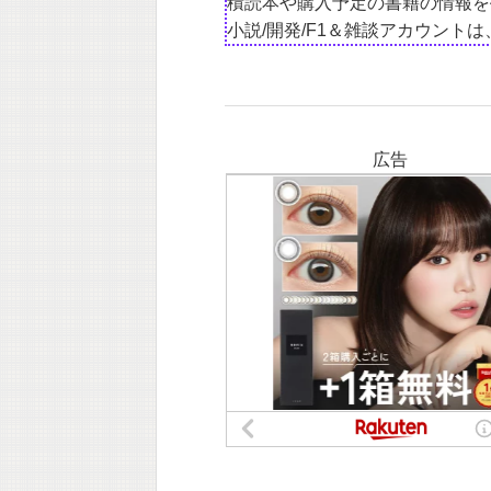
積読本や購入予定の書籍の情報を
小説/開発/F1＆雑談アカウント
広告