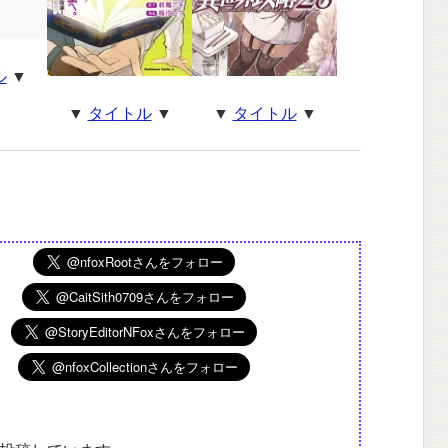
ル
▼
▼
タイトル
▼
▼
タイトル
▼