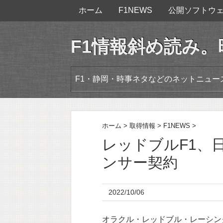
ホーム
F1NEWS
公開ソフトウ
F1情報斜め読み
F1・静岡・時事ネタなどのネットニュ
ホーム
>
取得情報
>
F1NEWS
>
レッドブルF1、日
ンサー契約
2022/10/06
オラクル・レッドブル・レーシング