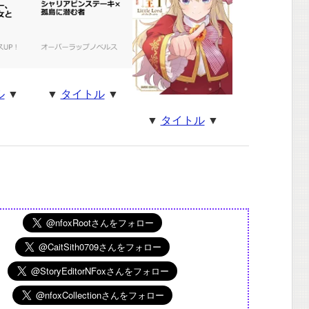
ル
▼
▼
タイトル
▼
▼
タイトル
▼