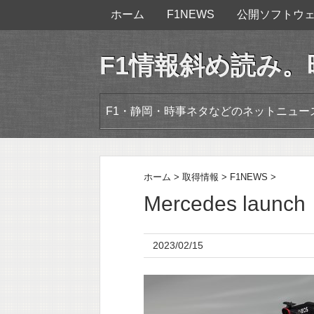
ホーム
F1NEWS
公開ソフトウ
F1情報斜め読み
F1・静岡・時事ネタなどのネットニュ
ホーム
>
取得情報
>
F1NEWS
>
Mercedes launch
2023/02/15