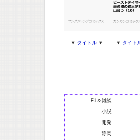
▼
タイトル
▼
▼
タイト
F1＆雑談
小説
開発
静岡