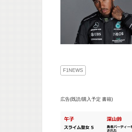
F1NEWS
広告(既読/購入予定 書籍)