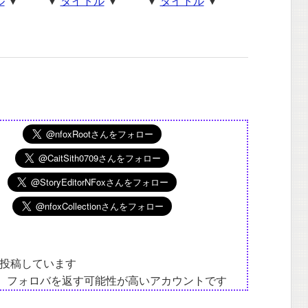
ル
▼
▼
タイトル
▼
▼
タイトル
▼
投稿しています
は、フォロバを返す可能性が高いアカウントです