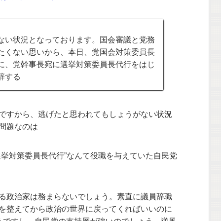
ない状況となっております。国会審議と党務
たくない思いから、本日、党国会対策委員長
に、党幹事長宛に選挙対策委員長代行をはじ
辞する
ですから、逃げたと思われてもしょうがない状況
問題なのは
選挙対策委員長代行”なんて役職を与えていた自民党
る政治家は務まらないでしょう。素直に議員辞職
を整えてから政治の世界に戻ってくればいいのに