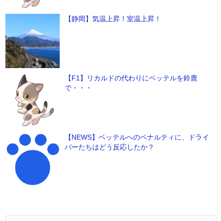
【静岡】気温上昇！室温上昇！
【F1】リカルドの代わりにベッテルを鈴鹿
で・・・
【NEWS】ベッテルへのペナルティに、ドライ
バーたちはどう反応したか？