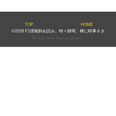
TOP
HOME
©2026 F1情報斜め読み。時々静岡、稀に時事ネタ
WordPress Theme Gush2