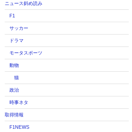
ニュース斜め読み
F1
サッカー
ドラマ
モータスポーツ
動物
猫
政治
時事ネタ
取得情報
F1NEWS