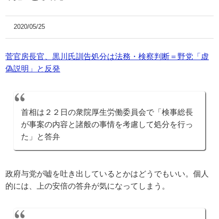
2020/05/25
菅官房長官、黒川氏訓告処分は法務・検察判断＝野党「虚
偽説明」と反発
首相は２２日の衆院厚生労働委員会で「検事総長
が事案の内容と諸般の事情を考慮して処分を行っ
た」と答弁
政府与党が嘘を吐き出しているとかはどうでもいい。個人
的には、上の安倍の答弁が気になってしまう。