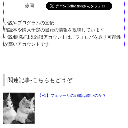
静岡
小説やプログラムの宣伝
積読本や購入予定の書籍の情報を投稿しています
小説/開発/F1＆雑談アカウントは、フォロバを返す可能性
が高いアカウントです
関連記事-こちらもどうぞ
【F1】フェラーリの戦略は酷いのか？