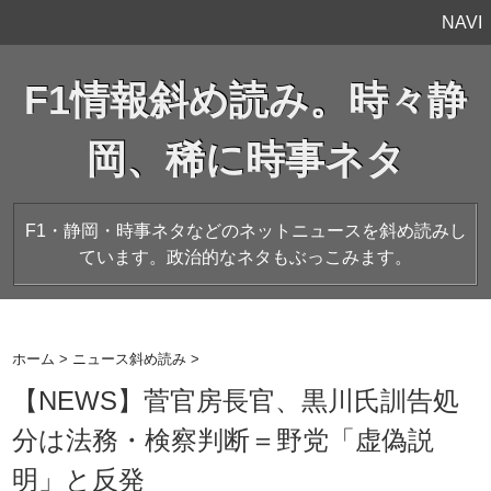
NAVI
F1情報斜め読み。時々静
岡、稀に時事ネタ
F1・静岡・時事ネタなどのネットニュースを斜め読みし
ています。政治的なネタもぶっこみます。
ホーム
>
ニュース斜め読み
>
【NEWS】菅官房長官、黒川氏訓告処
分は法務・検察判断＝野党「虚偽説
明」と反発