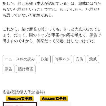
犯した、賭け麻雀（本人が認めている）は、懲戒には当た
らない犯罪だということですね。もしかしたら、犯罪だと
も思っていない可能性がある。
これから、賭け麻雀で捕まっても、きっと大丈夫なのでし
ょう。だって、国のトップが事案の内容を考えて、訓告で
済ますのですから、警察だって問題にはしないはずだ。
ニュース斜め読み
政治
時事ネタ
安倍
懲戒
訓告
賭け麻雀
広告(既読/購入予定 書籍)