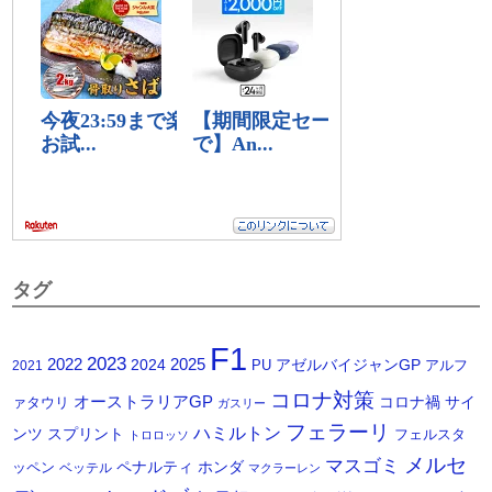
タグ
F1
2023
2025
2022
2024
アゼルバイジャンGP
PU
アルフ
2021
コロナ対策
オーストラリアGP
コロナ禍
サイ
ァタウリ
ガスリー
フェラーリ
ハミルトン
ンツ
スプリント
フェルスタ
トロロッソ
メルセ
マスゴミ
ペナルティ
ホンダ
ッペン
ベッテル
マクラーレン