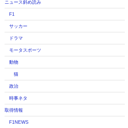
ニュース斜め読み
F1
サッカー
ドラマ
モータスポーツ
動物
猫
政治
時事ネタ
取得情報
F1NEWS