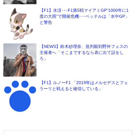
【F1】水没･･･F1第5戦マイアミGP“1000年に1
度の大雨”で開催危機･･･ベッテルは「水中GP」
と警告
【NEWS】鈴木紗理奈、批判殺到野外フェスの
主催者へ「そこまでするなら表に出て話をし
ろ」
【F1】ルノーF1 「2019年はメルセデスとフェ
ラーリと戦えると確信している」