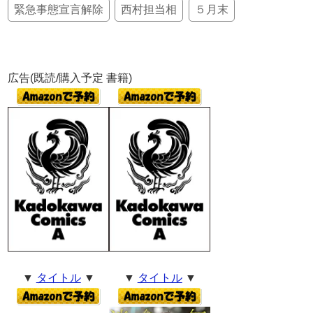
緊急事態宣言解除
西村担当相
５月末
広告(既読/購入予定 書籍)
▼
タイトル
▼
▼
タイトル
▼