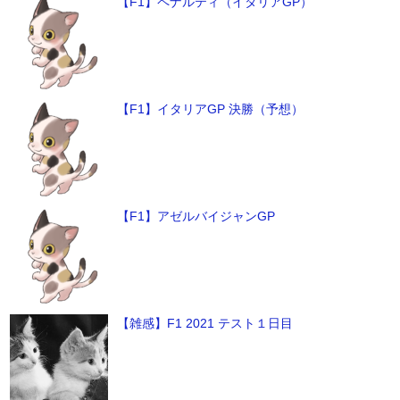
【F1】ペナルティ（イタリアGP）
【F1】イタリアGP 決勝（予想）
【F1】アゼルバイジャンGP
【雑感】F1 2021 テスト１日目