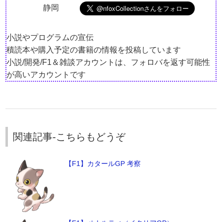
静岡
小説やプログラムの宣伝
積読本や購入予定の書籍の情報を投稿しています
小説/開発/F1＆雑談アカウントは、フォロバを返す可能性
が高いアカウントです
関連記事-こちらもどうぞ
【F1】カタールGP 考察