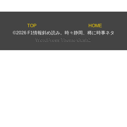
TOP
HOME
©2026 F1情報斜め読み。時々静岡、稀に時事ネタ
WordPress Theme Gush2