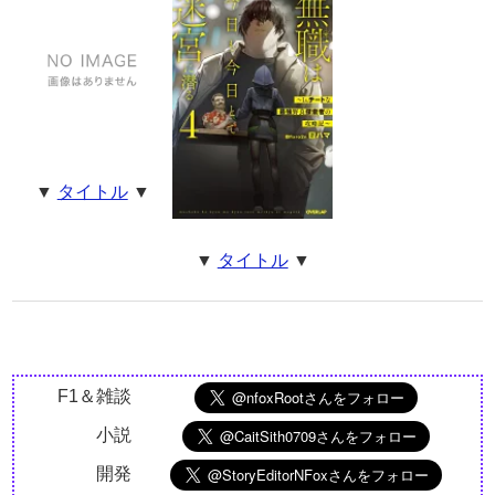
▼
タイトル
▼
▼
タイトル
▼
F1＆雑談
小説
開発