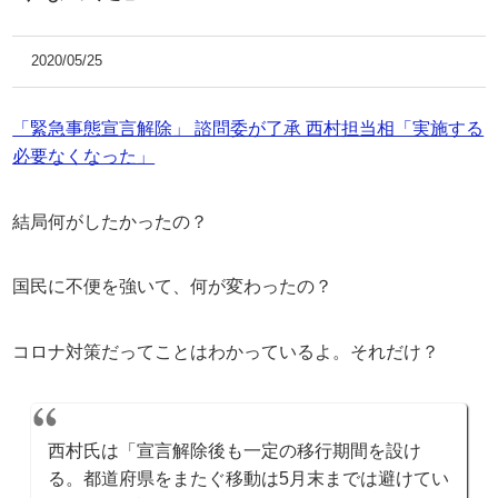
2020/05/25
「緊急事態宣言解除」 諮問委が了承 西村担当相「実施する
必要なくなった」
結局何がしたかったの？
国民に不便を強いて、何が変わったの？
コロナ対策だってことはわかっているよ。それだけ？
西村氏は「宣言解除後も一定の移行期間を設け
る。都道府県をまたぐ移動は5月末までは避けてい