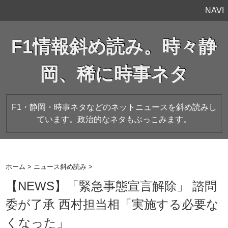
NAVI
F1情報斜め読み。時々静
岡、稀に時事ネタ
F1・静岡・時事ネタなどのネットニュースを斜め読みし
ています。政治的なネタもぶっこみます。
ホーム
>
ニュース斜め読み
>
【NEWS】「緊急事態宣言解除」 諮問
委が了承 西村担当相「実施する必要な
くなった」