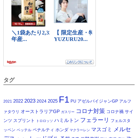
タグ
F1
2023
2025
2022
2024
アゼルバイジャンGP
PU
アルフ
2021
コロナ対策
オーストラリアGP
コロナ禍
サイ
ァタウリ
ガスリー
フェラーリ
ハミルトン
ンツ
スプリント
フェルスタ
トロロッソ
メルセ
マスゴミ
ペナルティ
ホンダ
ッペン
ベッテル
マクラーレン