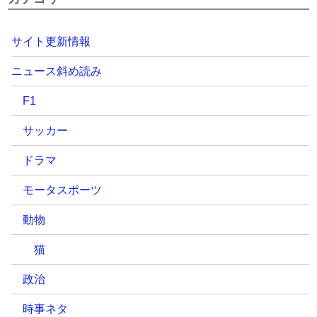
サイト更新情報
ニュース斜め読み
F1
サッカー
ドラマ
モータスポーツ
動物
猫
政治
時事ネタ