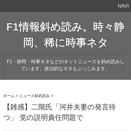
NAVI
F1情報斜め読み。時々静
岡、稀に時事ネタ
F1・静岡・時事ネタなどのネットニュースを斜め読みし
ています。政治的なネタもぶっこみます。
ホーム
>
ニュース斜め読み
>
【雑感】二階氏「河井夫妻の発言待
つ」 党の説明責任問題で