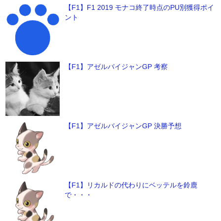
【F1】F1 2019 モナコ終了時点のPU別獲得ポイ
ント
【F1】アゼルバイジャンGP 考察
【F1】アゼルバイジャンGP 決勝予想
【F1】リカルドの代わりにベッテルを鈴鹿
で・・・