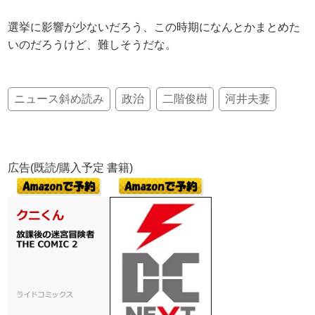
選挙に影響が少ないだろう、この時期になんとかまとめた
いのだろうけど、難しそうだな。
ニュース斜め読み
政治
二階俊樹
河井夫妻
広告(既読/購入予定 書籍)