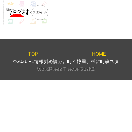
TOP
HOME
©2026 F1情報斜め読み。時々静岡、稀に時事ネタ
WordPress Theme Gush2