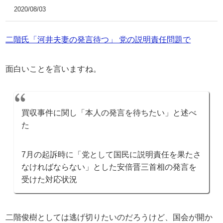
2020/08/03
二階氏「河井夫妻の発言待つ」 党の説明責任問題で
面白いことを言いますね。
買収事件に関し「本人の発言を待ちたい」と述べ
た
7月の起訴時に「党として国民に説明責任を果たさ
なければならない」とした安倍晋三首相の発言を
受けた対応状況
二階俊樹としては逃げ切りたいのだろうけど、国会が開か