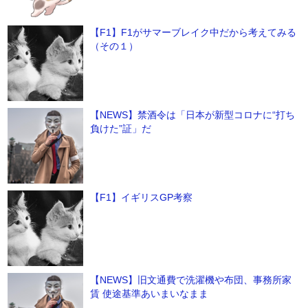
【F1】F1がサマーブレイク中だから考えてみる
（その１）
【NEWS】禁酒令は「日本が新型コロナに“打ち
負けた”証」だ
【F1】イギリスGP考察
【NEWS】旧文通費で洗濯機や布団、事務所家
賃 使途基準あいまいなまま