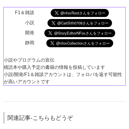
F1＆雑談
小説
開発
静岡
小説やプログラムの宣伝
積読本や購入予定の書籍の情報を投稿しています
小説/開発/F1＆雑談アカウントは、フォロバを返す可能性
が高いアカウントです
関連記事-こちらもどうぞ