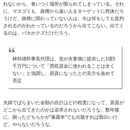
れないから、食いつく場所が限られてしまっている。それ
に、マスゴミも、政権から遠い人をターゲットに死体だろ
うけど、政権に関わっていない人は、今は何をしても批判
されるのがわかっているのだろうから出てこない。出てく
るのは、バカかクズだけだろう。
林幹雄幹事長代理は、党が夫妻側に提供した1億5
千万円について「買収資金に使われることは全く
ない」と強調し、原資になったとの見方を改めて
否定
夫婦でばらまいた金額の合計はどの程度になって、原資が
どこから出てきたのかは追求されないだろうな。数年後
に、困ったどちらかが”暴露本”でも出版すれば面白いけ
ど、やらないだろうな。