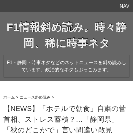
NAVI
F1情報斜め読み。時々静
岡、稀に時事ネタ
F1・静岡・時事ネタなどのネットニュースを斜め読みし
ています。政治的なネタもぶっこみます。
ホーム
>
ニュース斜め読み
>
【NEWS】「ホテルで朝食」自粛の菅
首相、ストレス蓄積？…「静岡県」
「秋のどこかで」言い間違い散見