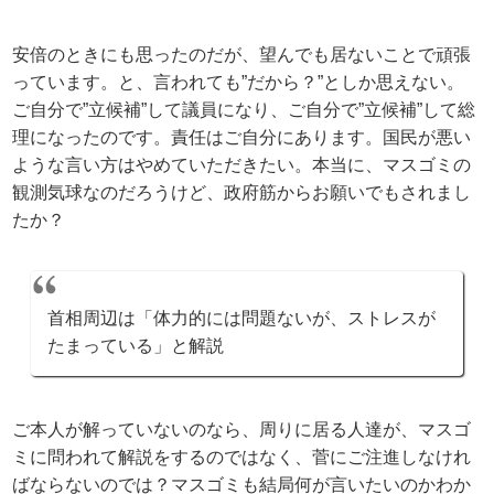
安倍のときにも思ったのだが、望んでも居ないことで頑張
っています。と、言われても”だから？”としか思えない。
ご自分で”立候補”して議員になり、ご自分で”立候補”して総
理になったのです。責任はご自分にあります。国民が悪い
ような言い方はやめていただきたい。本当に、マスゴミの
観測気球なのだろうけど、政府筋からお願いでもされまし
たか？
首相周辺は「体力的には問題ないが、ストレスが
たまっている」と解説
ご本人が解っていないのなら、周りに居る人達が、マスゴ
ミに問われて解説をするのではなく、菅にご注進しなけれ
ばならないのでは？マスゴミも結局何が言いたいのかわか