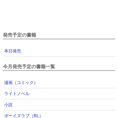
発売予定の書籍
本日発売
今月発売予定の書籍一覧
漫画（コミック）
ライトノベル
小説
ボーイズラブ（BL）