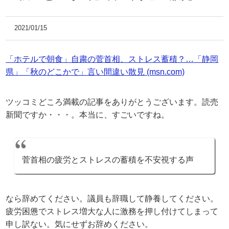
2021/01/15
「ホテルで朝食」自粛の菅首相、ストレス蓄積？…「静岡
県」「秋のどこかで」言い間違い散見 (msn.com)
ツッコミどころ満載の記事をありがとうございます。読売
新聞ですか・・・。本当に、すごいですね。
菅首相の疲労とストレスの蓄積を不安視する声
なら辞めてください。議員も辞職して静養してください。
疲労困憊でストレス増大な人に激務を押し付けてしまって
申し訳ない。気にせずお辞めください。