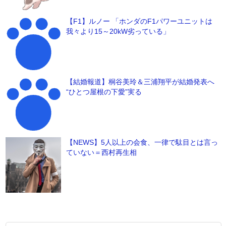
【F1】ルノー 「ホンダのF1パワーユニットは
我々より15～20kW劣っている」
【結婚報道】桐谷美玲＆三浦翔平が結婚発表へ
“ひとつ屋根の下愛”実る
【NEWS】5人以上の会食、一律で駄目とは言っ
ていない＝西村再生相