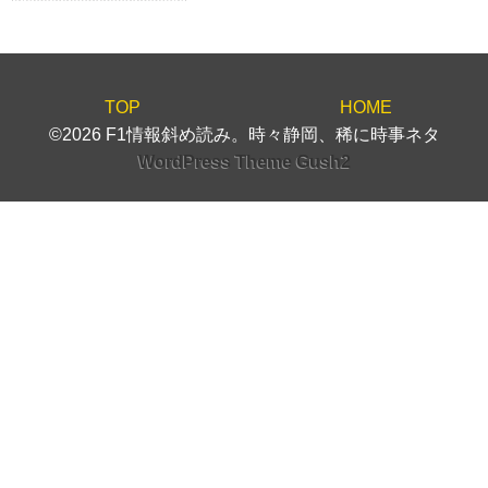
TOP
HOME
©2026 F1情報斜め読み。時々静岡、稀に時事ネタ
WordPress Theme Gush2