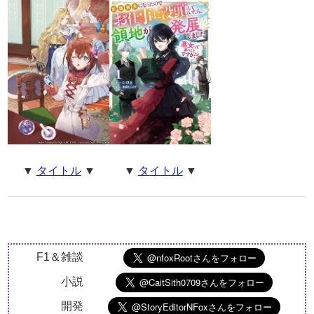
▼
タイトル
▼
▼
タイトル
▼
F1＆雑談
小説
開発