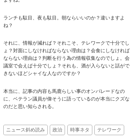
ランチも駄目、夜も駄目。朝ならいいのか？違いますよ
ね？
それに、情報が減れば？それこそ、テレワークで十分でし
ょ？対面にしなければならない理由は？会食にしなければ
ならない理由は？判断を行う為の情報収集なのでしょ。会
議室で会えば十分でしょ？それも、酒が入らないと話がで
きないほどシャイな人なのですか？
本当に、記事の内容も馬鹿らしい事のオンパレードなの
に、ベテラン議員が偉そうに語っているのが本当にクズな
のだと思い知らされる。
ニュース斜め読み
政治
時事ネタ
テレワーク