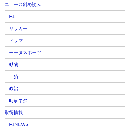
ニュース斜め読み
F1
サッカー
ドラマ
モータスポーツ
動物
猫
政治
時事ネタ
取得情報
F1NEWS