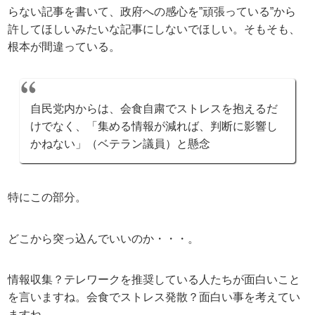
らない記事を書いて、政府への感心を”頑張っている”から
許してほしいみたいな記事にしないでほしい。そもそも、
根本が間違っている。
自民党内からは、会食自粛でストレスを抱えるだ
けでなく、「集める情報が減れば、判断に影響し
かねない」（ベテラン議員）と懸念
特にこの部分。
どこから突っ込んでいいのか・・・。
情報収集？テレワークを推奨している人たちが面白いこと
を言いますね。会食でストレス発散？面白い事を考えてい
ますね。