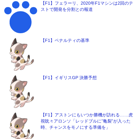
【F1】フェラーリ、2020年F1マシンは2回のテ
ストで開発を分割との報道
【F1】ペナルティの基準
【F1】イギリスGP 決勝予想
【F1】アストンにもいつか勝機が訪れる……虎
視眈々アロンソ「レッドブルに”亀裂”が入った
時、チャンスをモノにする準備を」