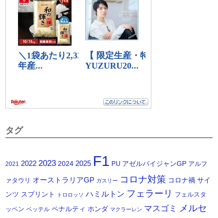
タグ
F1
2023
2025
2022
2024
アゼルバイジャンGP
PU
アルフ
2021
コロナ対策
オーストラリアGP
コロナ禍
サイ
ァタウリ
ガスリー
フェラーリ
ハミルトン
ンツ
スプリント
フェルスタ
トロロッソ
メルセ
マスゴミ
ペナルティ
ホンダ
ッペン
ベッテル
マクラーレン