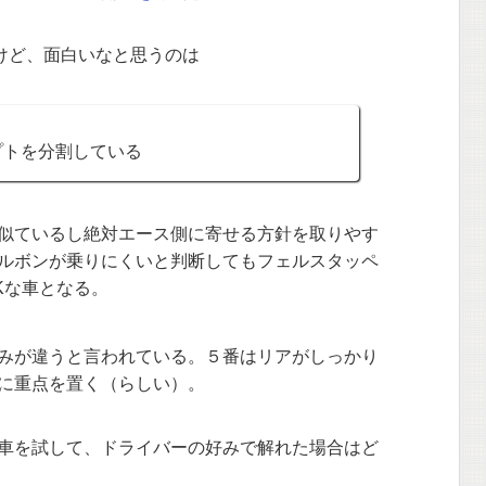
だけど、面白いなと思うのは
プトを分割している
似ているし絶対エース側に寄せる方針を取りやす
ルボンが乗りにくいと判断してもフェルスタッペ
Kな車となる。
みが違うと言われている。５番はリアがしっかり
に重点を置く（らしい）。
車を試して、ドライバーの好みで解れた場合はど