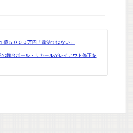
 １億５０００万円「違法ではない」
GPの舞台ポール・リカールがレイアウト修正を