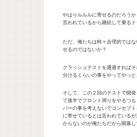
やはりルルルに寄せるのだろうか
言われているから継続して乗るド
・
・
ただ、俺たちは
時
々
合理的ではな
せるのではないか？
クラッシュテストを通過すればそ
分けるくらいの事をやってやっと
そして、この２回のテストで開発
て後半でフロント周りをやるつも
バーの事を考えないでコンセプト
に寄せているとは言われているが
からないのが俺たちだから開幕し