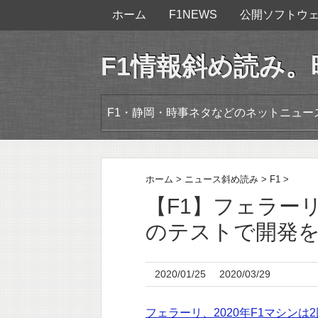
ホーム
F1NEWS
公開ソフトウ
F1情報斜め読み
F1・静岡・時事ネタなどのネットニュ
ホーム
>
ニュース斜め読み
>
F1
>
【F1】フェラーリ
のテストで開発
2020/01/25
2020/03/29
フェラーリ、2020年F1マシン