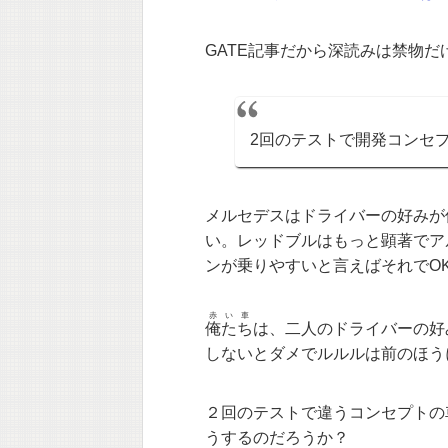
GATE記事だから深読みは禁物
2回のテストで開発コンセ
メルセデスはドライバーの好みが
い。レッドブルはもっと顕著でア
ンが乗りやすいと言えばそれでO
赤い車
俺たち
は、二人のドライバーの好
しないとダメでルルルは前のほう
２回のテストで違うコンセプトの
うするのだろうか？