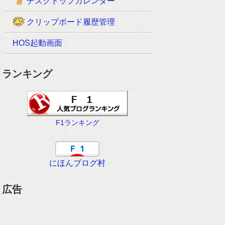
デスクトップカレンダー
クリップボード履歴管理
HOS起動画面
ランキング
F1ランキング
にほんブログ村
広告