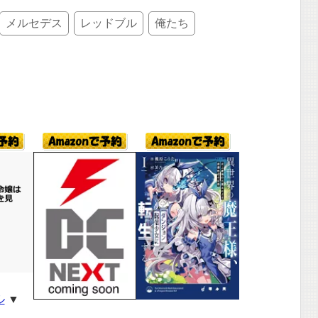
メルセデス
レッドブル
俺たち
ル
▼