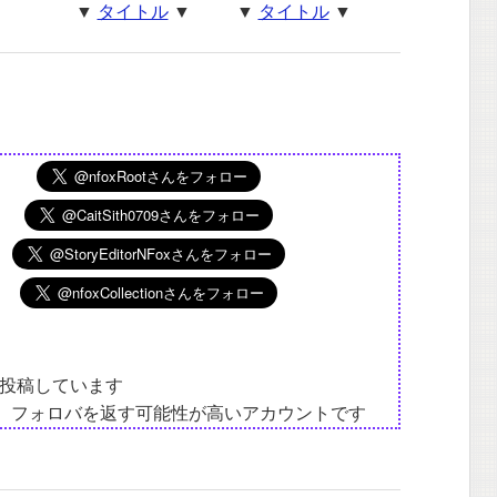
▼
タイトル
▼
▼
タイトル
▼
投稿しています
は、フォロバを返す可能性が高いアカウントです